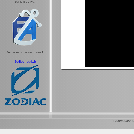
sur le logo FA !
Vente en ligne sécurisée !
Zodiac-nautic.fr
©2026-2027 A